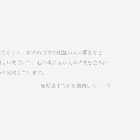
はもちろん、間の取り方や配膳の音の響きなど、
程よい間合いで、心の奥に染み入る時間を生み出
市で実現しています。
鹿児島市で和を強調したコース