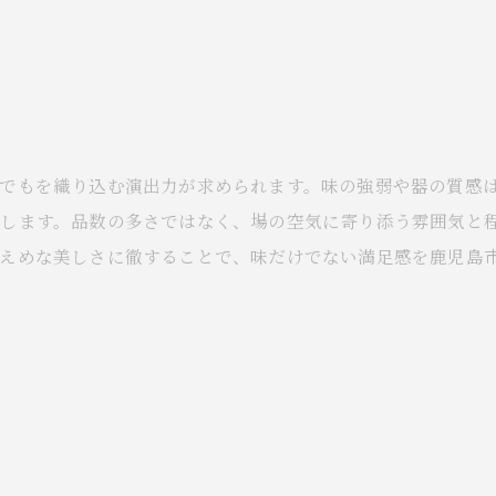
までもを織り込む演出力が求められます。味の強弱や器の質感
らします。品数の多さではなく、場の空気に寄り添う雰囲気と
えめな美しさに徹することで、味だけでない満足感を鹿児島