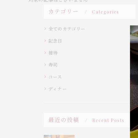
カテゴリー
Categories
全てのカテゴリー
記念日
接待
寿司
コース
ディナー
最近の投稿
Recent Posts