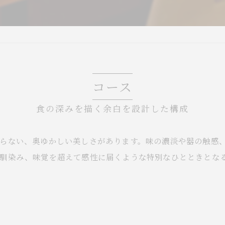
コース
食の深みを描く余白を設計した構成
らない、奥ゆかしい美しさがあります。味の濃淡や器の触感
も馴染み、味覚を超えて感性に届くような特別なひとときとな