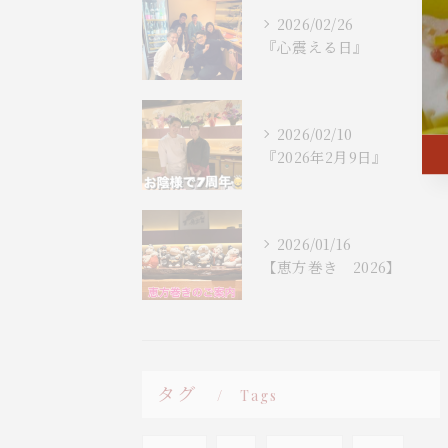
2026/02/26
『心震える日』
2026/02/10
『2026年2月9日』
2026/01/16
【恵方巻き 2026】
タグ
Tags