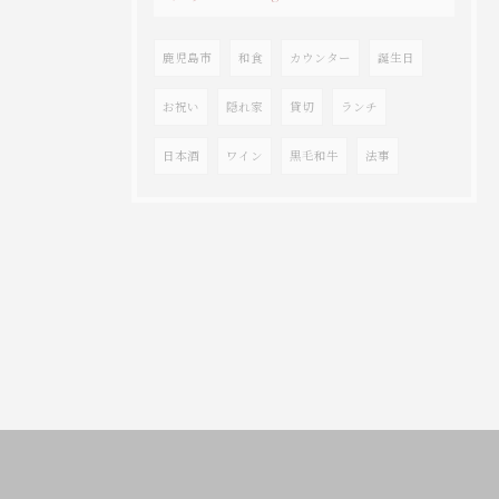
鹿児島市
和食
カウンター
誕生日
お祝い
隠れ家
貸切
ランチ
日本酒
ワイン
黒毛和牛
法事