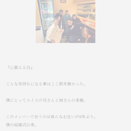
『心震える日』
こんな気持ちになる事はここ数年無かった。
僕にとってスイスの兄さんと姉さんの来鹿。
このメンバーで会うのは皆んなお互いが8年ぶり。
僕の結婚式以来。