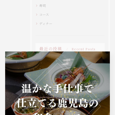
寿司
コース
ディナー
最近の投稿
Recent Posts
2026/02/26
『心震える日』
2026/02/10
『2026年2月9日』