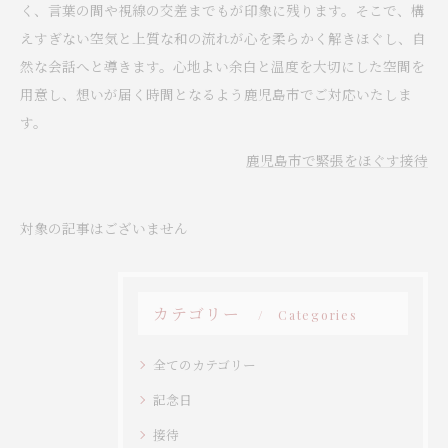
く、言葉の間や視線の交差までもが印象に残ります。そこで、構
えすぎない空気と上質な和の流れが心を柔らかく解きほぐし、自
然な会話へと導きます。心地よい余白と温度を大切にした空間を
用意し、想いが届く時間となるよう鹿児島市でご対応いたしま
す。
鹿児島市で緊張をほぐす接待
対象の記事はございません
カテゴリー
Categories
全てのカテゴリー
記念日
接待