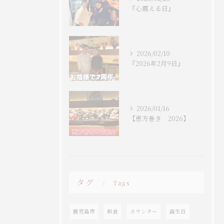
『心震える日』
2026/02/10
『2026年2月9日』
2026/01/16
【恵方巻き 2026】
タグ
Tags
鹿児島市
和食
カウンター
誕生日