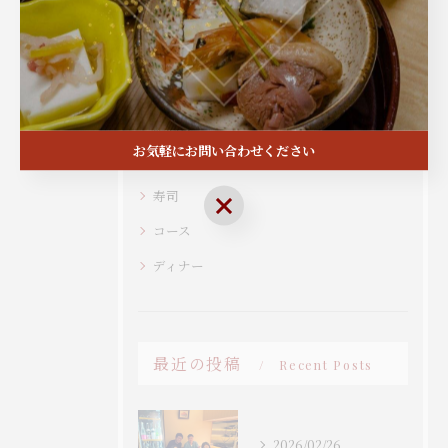
カテゴリー
Categories
全てのカテゴリー
記念日
お気軽にお問い合わせください
接待
寿司
お気軽にお問い合わせください
コース
ディナー
最近の投稿
Recent Posts
2026/02/26