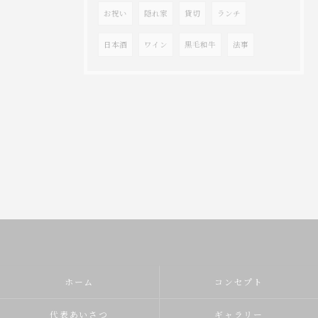
お祝い
隠れ家
貸切
ランチ
日本酒
ワイン
黒毛和牛
法事
ホーム
コンセプト
代表あいさつ
ギャラリー