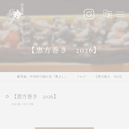
【恵方巻き 2026】
鹿児島・中央町の隠れ家「貴よし」
ブログ
【恵方巻き 2026】
【恵方巻き 2026】
2026/01/16